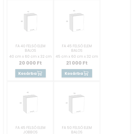
FA 40 FELSŐ ELEM
FA 45 FELSŐ ELEM
BALOS
BALOS
40 cm x 60 cm x 32 cm
45 cm x 60 cm x 32 cm
20 000
Ft
21 000
Ft
Kosárba
Kosárba
FA 45 FELSŐ ELEM
FA 50 FELSŐ ELEM
JOBBOS
BALOS