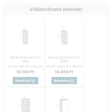
Választható elemek:
FNY 15 FELSŐ NYITOTT
FNY 20 FELSŐ NYITOTT
ELEM
ELEM
15 cm x 60 cm x 30 cm
20 cm x 60 cm x 30 cm
12 200
Ft
14 200
Ft
Kosárba
Kosárba