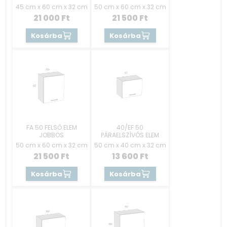
45 cm x 60 cm x 32 cm
50 cm x 60 cm x 32 cm
21 000
Ft
21 500
Ft
Kosárba
Kosárba
FA 50 FELSŐ ELEM
40/EF 50
JOBBOS
PÁRAELSZÍVÓS ELEM
50 cm x 60 cm x 32 cm
50 cm x 40 cm x 32 cm
21 500
Ft
13 600
Ft
Kosárba
Kosárba