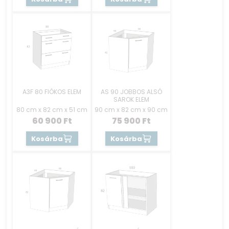
A3F 80 FIÓKOS ELEM
AS 90 JOBBOS ALSÓ
SAROK ELEM
80 cm x 82 cm x 51 cm
90 cm x 82 cm x 90 cm
60 900
Ft
75 900
Ft
Kosárba
Kosárba