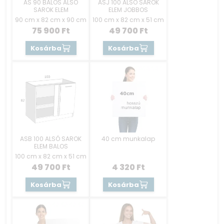
AS 90 BALOS ALSÓ
ASJ 100 ALSÓ SAROK
SAROK ELEM
ELEM JOBBOS
90 cm x 82 cm x 90 cm
100 cm x 82 cm x 51 cm
75 900
Ft
49 700
Ft
Kosárba
Kosárba
ASB 100 ALSÓ SAROK
40 cm munkalap
ELEM BALOS
100 cm x 82 cm x 51 cm
49 700
Ft
4 320
Ft
Kosárba
Kosárba