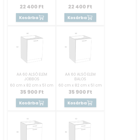
KEZELŐKONZOLOS
REJTETT GOMBOS
22 400
Ft
22 400
Ft
Kosárba
Kosárba
AA 60 ALSÓ ELEM
AA 60 ALSÓ ELEM
JOBBOS
BALOS
60 cm x 82 cm x 51 cm
60 cm x 82 cm x 51 cm
35 900
Ft
35 900
Ft
Kosárba
Kosárba