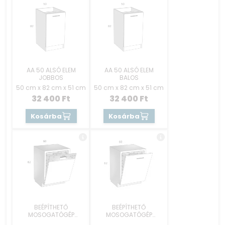
AA 50 ALSÓ ELEM
AA 50 ALSÓ ELEM
JOBBOS
BALOS
50 cm x 82 cm x 51 cm
50 cm x 82 cm x 51 cm
32 400
Ft
32 400
Ft
Kosárba
Kosárba
BEÉPÍTHETŐ
BEÉPÍTHETŐ
MOSOGATÓGÉP
MOSOGATÓGÉP
RÉSZEK 60 CM -
RÉSZEK 60 CM -