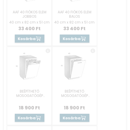
AAF 40 FIÓKOS ELEM
AAF 40 FIÓKOS ELEM
JOBBOS
BALOS
40 cm x 82 cm x 51 cm
40 cm x 82 cm x 51 cm
33 400
Ft
33 400
Ft
Kosárba
Kosárba
BEÉPÍTHETŐ
BEÉPÍTHETŐ
MOSOGATÓGÉP
MOSOGATÓGÉP
RÉSZEK 45 CM -
RÉSZEK 45 CM -
KEZELŐKONZOLOS
REJTETT GOMBOS
18 900
Ft
18 900
Ft
Kosárba
Kosárba