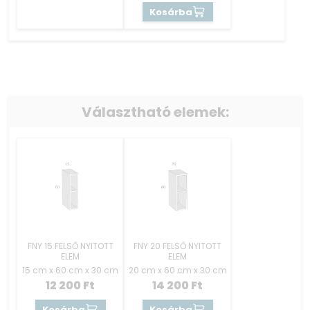
Kosárba
Választható elemek:
FNY 15 FELSŐ NYITOTT
FNY 20 FELSŐ NYITOTT
ELEM
ELEM
15 cm x 60 cm x 30 cm
20 cm x 60 cm x 30 cm
12 200
Ft
14 200
Ft
Kosárba
Kosárba