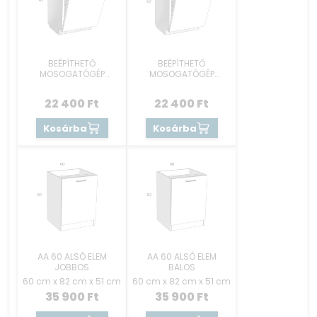
BEÉPÍTHETŐ
BEÉPÍTHETŐ
MOSOGATÓGÉP
MOSOGATÓGÉP
RÉSZEK 60 CM -
RÉSZEK 60 CM -
KEZELŐKONZOLOS
REJTETT GOMBOS
22 400
Ft
22 400
Ft
Kosárba
Kosárba
AA 60 ALSÓ ELEM
AA 60 ALSÓ ELEM
JOBBOS
BALOS
60 cm x 82 cm x 51 cm
60 cm x 82 cm x 51 cm
35 900
Ft
35 900
Ft