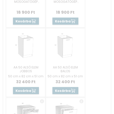
MOSOGATÓGÉP
MOSOGATÓGÉP
RÉSZEK 45 CM -
RÉSZEK 45 CM -
KEZELŐKONZOLOS
REJTETT GOMBOS
18 900
Ft
18 900
Ft
Kosárba
Kosárba
AA 50 ALSÓ ELEM
AA 50 ALSÓ ELEM
JOBBOS
BALOS
50 cm x 82 cm x 51 cm
50 cm x 82 cm x 51 cm
32 400
Ft
32 400
Ft
Kosárba
Kosárba