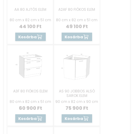
AA 80 AJTÓS ELEM
A2AF 80 FIÓKOS ELEM
80 cm x 82 cm x 51 cm
80 cm x 82 cm x 51 cm
44 100
Ft
49 100
Ft
Kosárba
Kosárba
A3F 80 FIÓKOS ELEM
AS 90 JOBBOS ALSÓ
SAROK ELEM
80 cm x 82 cm x 51 cm
90 cm x 82 cm x 90 cm
60 900
Ft
75 900
Ft
Kosárba
Kosárba