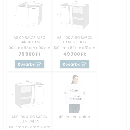
AS 90 BALOS ALSÓ
ASJ 100 ALSÓ SAROK
SAROK ELEM
ELEM JOBBOS
90 cm x 82 cm x 90 cm
100 cm x 82 cm x 51 cm
75 900
Ft
49 700
Ft
Kosárba
Kosárba
ASB 100 ALSÓ SAROK
40 cm munkalap
ELEM BALOS
100 cm x 82 cm x 51 cm