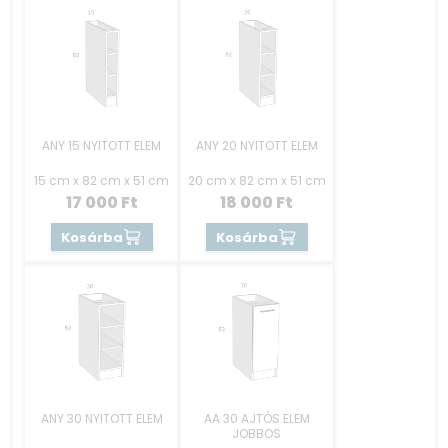
ANY 15 NYITOTT ELEM
ANY 20 NYITOTT ELEM
15 cm x 82 cm x 51 cm
20 cm x 82 cm x 51 cm
17 000
Ft
18 000
Ft
Kosárba
Kosárba
ANY 30 NYITOTT ELEM
AA 30 AJTÓS ELEM
JOBBOS