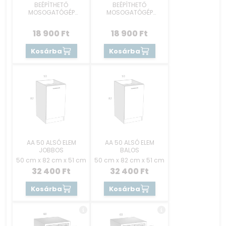
BEÉPÍTHETŐ
BEÉPÍTHETŐ
MOSOGATÓGÉP
MOSOGATÓGÉP
RÉSZEK 45 CM -
RÉSZEK 45 CM -
KEZELŐKONZOLOS
REJTETT GOMBOS
18 900
Ft
18 900
Ft
Kosárba
Kosárba
AA 50 ALSÓ ELEM
AA 50 ALSÓ ELEM
JOBBOS
BALOS
50 cm x 82 cm x 51 cm
50 cm x 82 cm x 51 cm
32 400
Ft
32 400
Ft
Kosárba
Kosárba