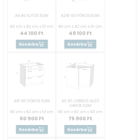
AA 80 AJTÓS ELEM
A2AF 80 FIÓKOS ELEM
80 cm x 82 cm x 51 cm
80 cm x 82 cm x 51 cm
44 100
Ft
49 100
Ft
Kosárba
Kosárba
A3F 80 FIÓKOS ELEM
AS 90 JOBBOS ALSÓ
SAROK ELEM
80 cm x 82 cm x 51 cm
90 cm x 82 cm x 90 cm
60 900
Ft
75 900
Ft
Kosárba
Kosárba