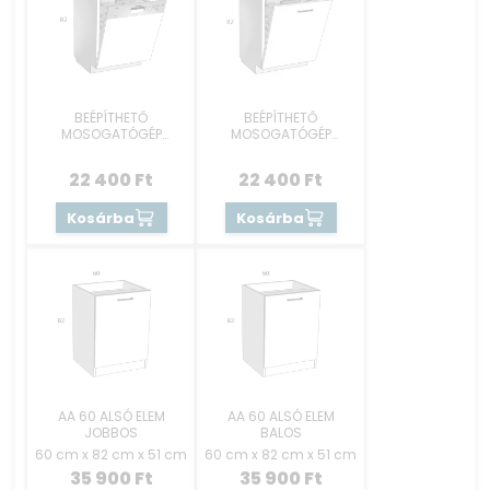
BEÉPÍTHETŐ
BEÉPÍTHETŐ
MOSOGATÓGÉP
MOSOGATÓGÉP
RÉSZEK 60 CM -
RÉSZEK 60 CM -
KEZELŐKONZOLOS
REJTETT GOMBOS
22 400
Ft
22 400
Ft
Kosárba
Kosárba
AA 60 ALSÓ ELEM
AA 60 ALSÓ ELEM
JOBBOS
BALOS
60 cm x 82 cm x 51 cm
60 cm x 82 cm x 51 cm
35 900
Ft
35 900
Ft