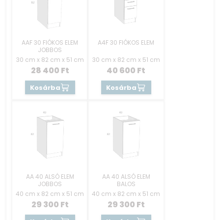
AAF 30 FIÓKOS ELEM
A4F 30 FIÓKOS ELEM
JOBBOS
30 cm x 82 cm x 51 cm
30 cm x 82 cm x 51 cm
28 400
Ft
40 600
Ft
Kosárba
Kosárba
AA 40 ALSÓ ELEM
AA 40 ALSÓ ELEM
JOBBOS
BALOS
40 cm x 82 cm x 51 cm
40 cm x 82 cm x 51 cm
29 300
Ft
29 300
Ft