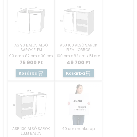
AS 90 BALOS ALSÓ
ASJ 100 ALSÓ SAROK
SAROK ELEM
ELEM JOBBOS
90 cm x 82 cm x 90 cm
100 cm x 82 cm x 51 cm
75 900
Ft
49 700
Ft
Kosárba
Kosárba
ASB 100 ALSÓ SAROK
40 cm munkalap
ELEM BALOS