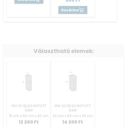
900
Ft
Kosárba
Választható elemek:
FNY 15 FELSŐ NYITOTT
FNY 20 FELSŐ NYITOTT
ELEM
ELEM
15 cm x 60 cm x 30 cm
20 cm x 60 cm x 30 cm
12 200
Ft
14 200
Ft