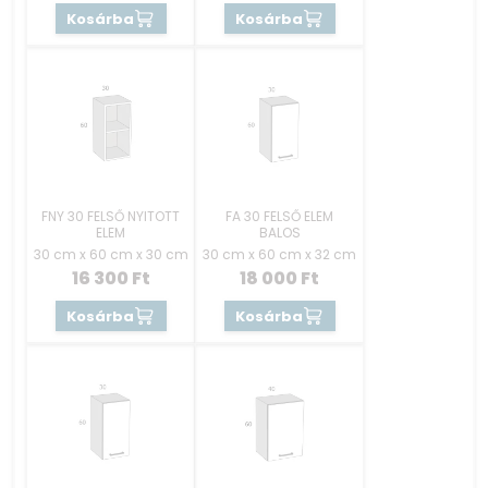
Kosárba
Kosárba
FNY 30 FELSŐ NYITOTT
FA 30 FELSŐ ELEM
ELEM
BALOS
30 cm x 60 cm x 30 cm
30 cm x 60 cm x 32 cm
16 300
Ft
18 000
Ft
Kosárba
Kosárba