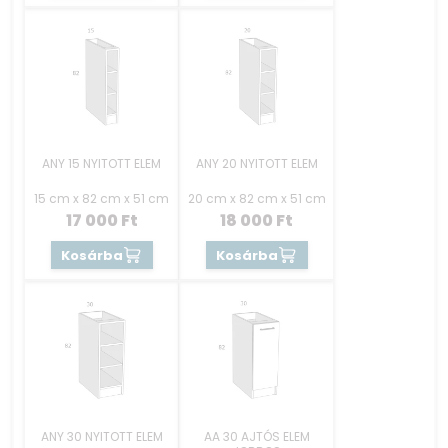
ANY 15 NYITOTT ELEM
ANY 20 NYITOTT ELEM
15 cm x 82 cm x 51 cm
20 cm x 82 cm x 51 cm
17 000
Ft
18 000
Ft
Kosárba
Kosárba
ANY 30 NYITOTT ELEM
AA 30 AJTÓS ELEM