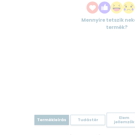
Mennyire tetszik nek
termék?
Elem
Termékleírás
Tudástér
jellemzők