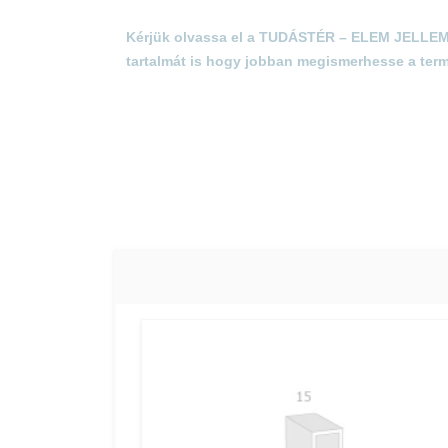
Kérjük olvassa el a TUDÁSTÉR – ELEM JELL
tartalmát is hogy jobban megismerhesse a term