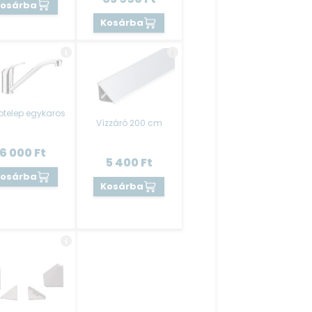
Kosárba
Kosárba
telep egykaros
Vízzáró 200 cm
6 000
Ft
5 400
Ft
Kosárba
Kosárba