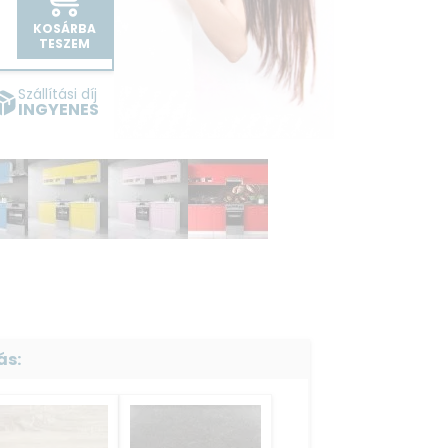
KOSÁRBA
TESZEM
Szállítási díj
INGYENES
ás: