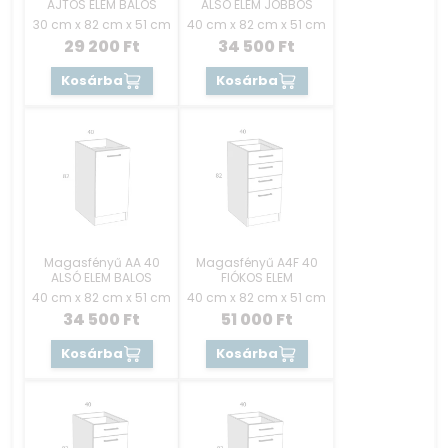
AJTÓS ELEM BALOS
ALSÓ ELEM JOBBOS
30 cm x 82 cm x 51 cm
40 cm x 82 cm x 51 cm
29 200
Ft
34 500
Ft
Kosárba
Kosárba
Magasfényű AA 40
Magasfényű A4F 40
ALSÓ ELEM BALOS
FIÓKOS ELEM
40 cm x 82 cm x 51 cm
40 cm x 82 cm x 51 cm
34 500
Ft
51 000
Ft
Kosárba
Kosárba