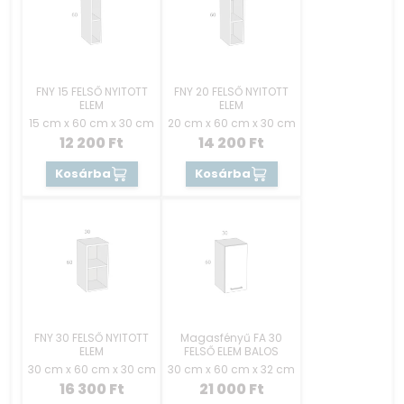
FNY 15 FELSŐ NYITOTT
FNY 20 FELSŐ NYITOTT
ELEM
ELEM
15 cm x 60 cm x 30 cm
20 cm x 60 cm x 30 cm
12 200
Ft
14 200
Ft
Kosárba
Kosárba
FNY 30 FELSŐ NYITOTT
Magasfényű FA 30
ELEM
FELSŐ ELEM BALOS
30 cm x 60 cm x 30 cm
30 cm x 60 cm x 32 cm
16 300
Ft
21 000
Ft