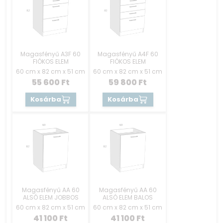
Magasfényű A3F 60
Magasfényű A4F 60
FIÓKOS ELEM
FIÓKOS ELEM
60 cm x 82 cm x 51 cm
60 cm x 82 cm x 51 cm
55 600
Ft
59 800
Ft
Kosárba
Kosárba
Magasfényű AA 60
Magasfényű AA 60
ALSÓ ELEM JOBBOS
ALSÓ ELEM BALOS
60 cm x 82 cm x 51 cm
60 cm x 82 cm x 51 cm
41 100
Ft
41 100
Ft