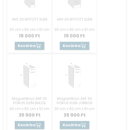
ANY 20 NYITOTT ELEM
ANY 30 NYITOTT ELEM
20 cm x 82 cm x 51 cm
30 cm x 82 cm x 51 cm
18 000
Ft
19 000
Ft
Kosárba
Kosárba
Magasfényű AAF 30
Magasfényű AAF 30
FIÓKOS ELEM BALOS
FIÓKOS ELEM JOBBOS
30 cm x 82 cm x 51 cm
30 cm x 82 cm x 51 cm
35 900
Ft
35 900
Ft
Kosárba
Kosárba