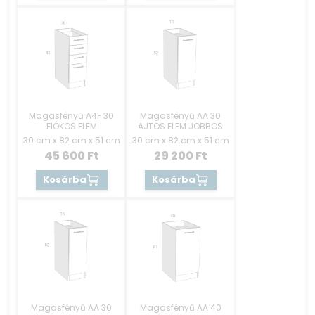
Magasfényű A4F 30
Magasfényű AA 30
FIÓKOS ELEM
AJTÓS ELEM JOBBOS
30 cm x 82 cm x 51 cm
30 cm x 82 cm x 51 cm
45 600
Ft
29 200
Ft
Kosárba
Kosárba
Magasfényű AA 30
Magasfényű AA 40