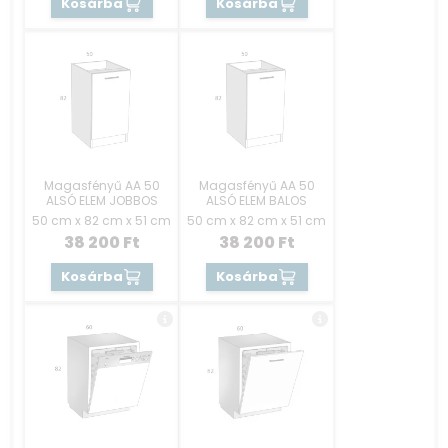
Kosárba
Kosárba
Magasfényű AA 50
Magasfényű AA 50
ALSÓ ELEM JOBBOS
ALSÓ ELEM BALOS
50 cm x 82 cm x 51 cm
50 cm x 82 cm x 51 cm
38 200
Ft
38 200
Ft
Kosárba
Kosárba