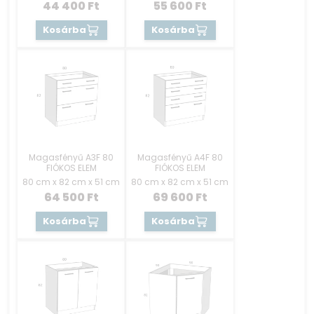
44 400
Ft
55 600
Ft
Kosárba
Kosárba
Magasfényű A3F 80
Magasfényű A4F 80
FIÓKOS ELEM
FIÓKOS ELEM
80 cm x 82 cm x 51 cm
80 cm x 82 cm x 51 cm
64 500
Ft
69 600
Ft
Kosárba
Kosárba