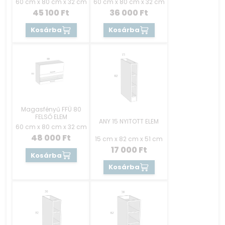
60 cm x 80 cm x 32 cm
60 cm x 80 cm x 32 cm
45 100
Ft
36 000
Ft
Kosárba
Kosárba
Magasfényű FFÜ 80
FELSŐ ELEM
ANY 15 NYITOTT ELEM
60 cm x 80 cm x 32 cm
48 000
Ft
15 cm x 82 cm x 51 cm
17 000
Ft
Kosárba
Kosárba