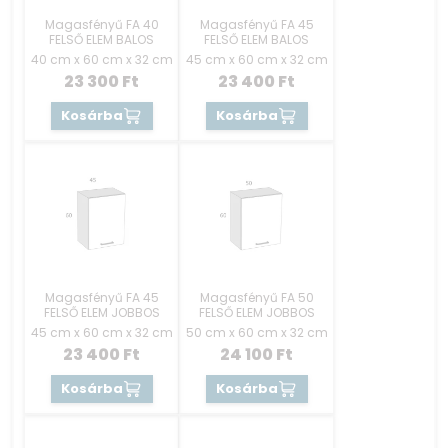
Magasfényű FA 40
Magasfényű FA 45
FELSŐ ELEM BALOS
FELSŐ ELEM BALOS
40 cm x 60 cm x 32 cm
45 cm x 60 cm x 32 cm
23 300
Ft
23 400
Ft
Kosárba
Kosárba
Magasfényű FA 45
Magasfényű FA 50
FELSŐ ELEM JOBBOS
FELSŐ ELEM JOBBOS
45 cm x 60 cm x 32 cm
50 cm x 60 cm x 32 cm
23 400
Ft
24 100
Ft
Kosárba
Kosárba