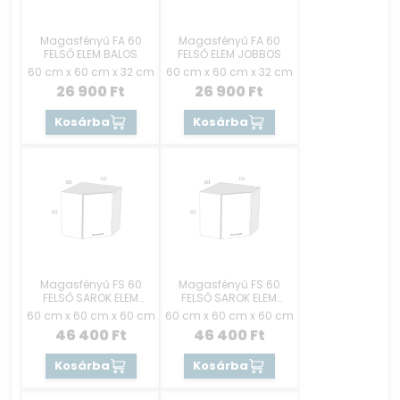
Magasfényű FA 60
Magasfényű FA 60
FELSŐ ELEM BALOS
FELSŐ ELEM JOBBOS
60 cm x 60 cm x 32 cm
60 cm x 60 cm x 32 cm
26 900
Ft
26 900
Ft
Kosárba
Kosárba
Magasfényű FS 60
Magasfényű FS 60
FELSŐ SAROK ELEM
FELSŐ SAROK ELEM
JOBBOS
BALOS
60 cm x 60 cm x 60 cm
60 cm x 60 cm x 60 cm
46 400
Ft
46 400
Ft
Kosárba
Kosárba