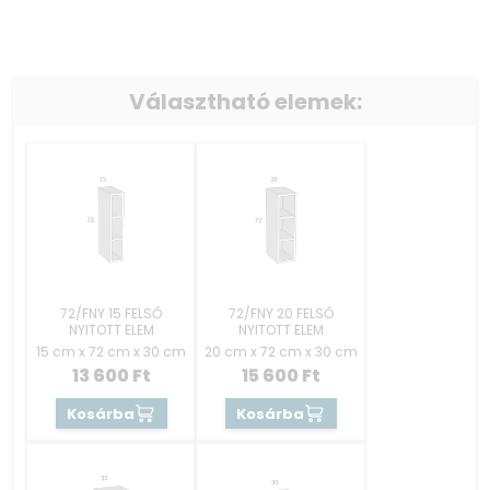
Választható elemek:
72/FNY 15 FELSŐ
72/FNY 20 FELSŐ
NYITOTT ELEM
NYITOTT ELEM
15 cm x 72 cm x 30 cm
20 cm x 72 cm x 30 cm
13 600
Ft
15 600
Ft
Kosárba
Kosárba