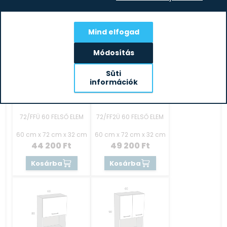
27 000
Ft
40 200
Ft
Kosárba
Kosárba
Mind elfogad
Módosítás
Süti
információk
72/FFÜ 60 FELSŐ ELEM
72/FF2Ü 60 FELSŐ ELEM
60 cm x 72 cm x 32 cm
60 cm x 72 cm x 32 cm
44 200
Ft
49 200
Ft
Kosárba
Kosárba