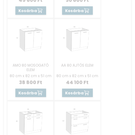
49 600
Ft
30 600
Ft
Kosárba
Kosárba
AMO 80 MOSOGATÓ
AA 80 AJTÓS ELEM
ELEM
80 cm x 82 cm x 51 cm
80 cm x 82 cm x 51 cm
38 800
Ft
44 100
Ft
Kosárba
Kosárba