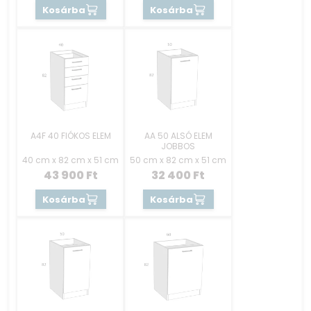
Kosárba
Kosárba
A4F 40 FIÓKOS ELEM
AA 50 ALSÓ ELEM
JOBBOS
40 cm x 82 cm x 51 cm
50 cm x 82 cm x 51 cm
43 900
Ft
32 400
Ft
Kosárba
Kosárba