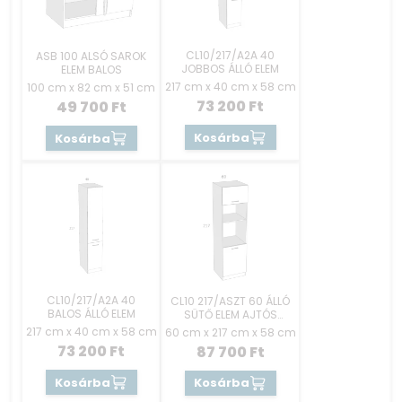
CL10/217/A2A 40
ASB 100 ALSÓ SAROK
JOBBOS ÁLLÓ ELEM
ELEM BALOS
217 cm x 40 cm x 58 cm
100 cm x 82 cm x 51 cm
73 200
Ft
49 700
Ft
Kosárba
Kosárba
CL10/217/A2A 40
CL10 217/ASZT 60 ÁLLÓ
BALOS ÁLLÓ ELEM
SÜTŐ ELEM AJTÓS
JOBBOS
217 cm x 40 cm x 58 cm
60 cm x 217 cm x 58 cm
73 200
Ft
87 700
Ft
Kosárba
Kosárba