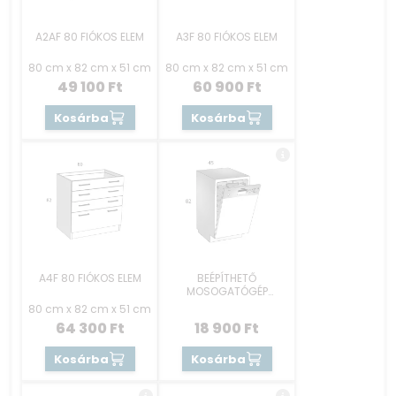
A2AF 80 FIÓKOS ELEM
A3F 80 FIÓKOS ELEM
80 cm x 82 cm x 51 cm
80 cm x 82 cm x 51 cm
49 100
Ft
60 900
Ft
Kosárba
Kosárba
A4F 80 FIÓKOS ELEM
BEÉPÍTHETŐ
MOSOGATÓGÉP
RÉSZEK 45 CM -
80 cm x 82 cm x 51 cm
KEZELŐKONZOLOS
64 300
Ft
18 900
Ft
Kosárba
Kosárba