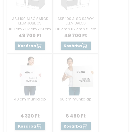
ASJ 100 ALSÓ SAROK
ASB 100 ALSÓ SAROK
ELEM JOBBOS
ELEM BALOS
100 cm x 82 cm x 51 cm
100 cm x 82 cm x 51 cm
49 700
Ft
49 700
Ft
Kosárba
Kosárba
40 cm munkalap
60 cm munkalap
4 320
Ft
6 480
Ft
Kosárba
Kosárba