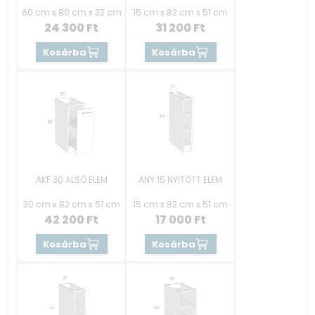
60 cm x 80 cm x 32 cm
15 cm x 82 cm x 51 cm
24 300
Ft
31 200
Ft
Kosárba
Kosárba
AKF 30 ALSÓ ELEM
ANY 15 NYITOTT ELEM
30 cm x 82 cm x 51 cm
15 cm x 82 cm x 51 cm
42 200
Ft
17 000
Ft
Kosárba
Kosárba