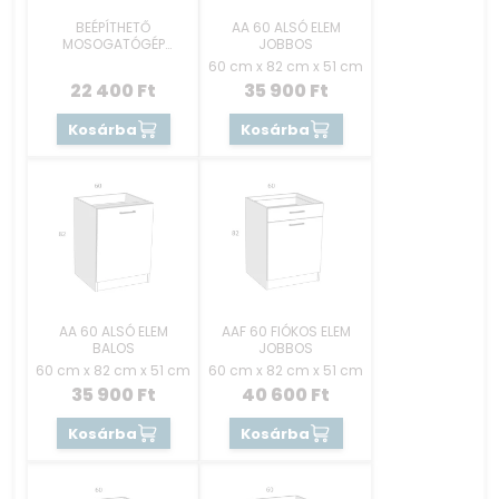
BEÉPÍTHETŐ
AA 60 ALSÓ ELEM
MOSOGATÓGÉP
JOBBOS
RÉSZEK 60 CM -
60 cm x 82 cm x 51 cm
REJTETT GOMBOS
22 400
Ft
35 900
Ft
Kosárba
Kosárba
AA 60 ALSÓ ELEM
AAF 60 FIÓKOS ELEM
BALOS
JOBBOS
60 cm x 82 cm x 51 cm
60 cm x 82 cm x 51 cm
35 900
Ft
40 600
Ft
Kosárba
Kosárba