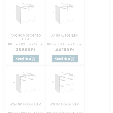
AMO 80 MOSOGATÓ
AA 80 AJTÓS ELEM
ELEM
80 cm x 82 cm x 51 cm
80 cm x 82 cm x 51 cm
38 800
Ft
44 100
Ft
Kosárba
Kosárba
A2AF 80 FIÓKOS ELEM
A3F 80 FIÓKOS ELEM