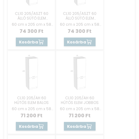
CL10 205/ASZT 60
CL10 205/ASZT 60
ÁLLÓ SÜTŐ ELEM
ÁLLÓ SÜTŐ ELEM
AJTÓS JOBBOS
AJTÓS BALOS
60 cm x 205 cm x 58
60 cm x 205 cm x 58
cm
cm
74 300
Ft
74 300
Ft
Kosárba
Kosárba
CL10 205/AH 60
CL10 205/AH 60
HŰTŐS ELEM BALOS
HŰTŐS ELEM JOBBOS
60 cm x 205 cm x 58
60 cm x 205 cm x 58
cm
cm
71 200
Ft
71 200
Ft
Kosárba
Kosárba