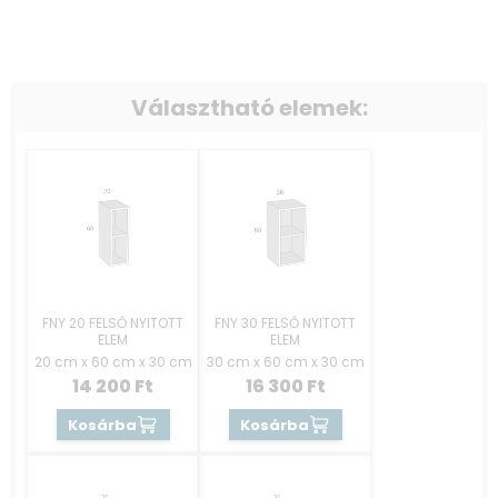
Választható elemek:
FNY 20 FELSŐ NYITOTT
FNY 30 FELSŐ NYITOTT
ELEM
ELEM
20 cm x 60 cm x 30 cm
30 cm x 60 cm x 30 cm
14 200
Ft
16 300
Ft
Kosárba
Kosárba