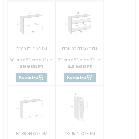
FF 80 FELSŐ ELEM
FF2Ü 80 FELSŐ ELEM
60 cm x 80 cm x 32 cm
60 cm x 80 cm x 32 cm
39 600
Ft
44 800
Ft
Kosárba
Kosárba
FA 80 FELSŐ ELEM
AKF 15 ALSÓ ELEM