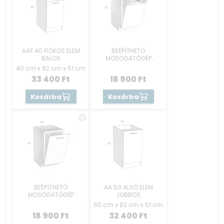
AAF 40 FIÓKOS ELEM
BEÉPÍTHETŐ
BALOS
MOSOGATÓGÉP
RÉSZEK 45 CM -
40 cm x 82 cm x 51 cm
KEZELŐKONZOLOS
33 400
Ft
18 900
Ft
Kosárba
Kosárba
BEÉPÍTHETŐ
AA 50 ALSÓ ELEM
MOSOGATÓGÉP
JOBBOS
RÉSZEK 45 CM -
50 cm x 82 cm x 51 cm
REJTETT GOMBOS
18 900
Ft
32 400
Ft