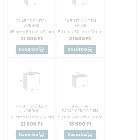
FA 45 FELSŐ ELEM
FA 50 FELSŐ ELEM
JOBBOS
BALOS
45 cm x 60 cm x 32 cm
50 cm x 60 cm x 32 cm
21 000
Ft
21 500
Ft
Kosárba
Kosárba
FA 50 FELSŐ ELEM
40/EF 50
JOBBOS
PÁRAELSZÍVÓS ELEM
50 cm x 60 cm x 32 cm
50 cm x 40 cm x 32 cm
21 500
Ft
13 600
Ft
Kosárba
Kosárba