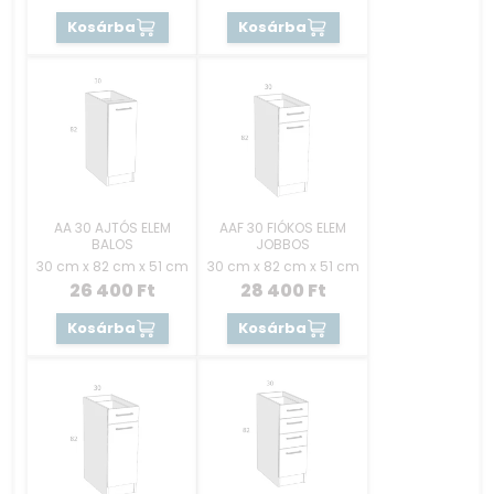
Kosárba
Kosárba
AA 30 AJTÓS ELEM
AAF 30 FIÓKOS ELEM
BALOS
JOBBOS
30 cm x 82 cm x 51 cm
30 cm x 82 cm x 51 cm
26 400
Ft
28 400
Ft
Kosárba
Kosárba