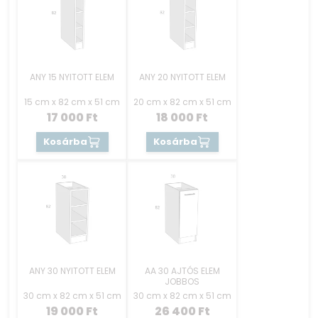
ANY 15 NYITOTT ELEM
ANY 20 NYITOTT ELEM
15 cm x 82 cm x 51 cm
20 cm x 82 cm x 51 cm
17 000
Ft
18 000
Ft
Kosárba
Kosárba
ANY 30 NYITOTT ELEM
AA 30 AJTÓS ELEM
JOBBOS
30 cm x 82 cm x 51 cm
30 cm x 82 cm x 51 cm
19 000
Ft
26 400
Ft