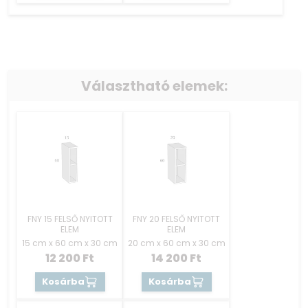
Választható elemek:
FNY 15 FELSŐ NYITOTT
FNY 20 FELSŐ NYITOTT
ELEM
ELEM
15 cm x 60 cm x 30 cm
20 cm x 60 cm x 30 cm
12 200
Ft
14 200
Ft
Kosárba
Kosárba