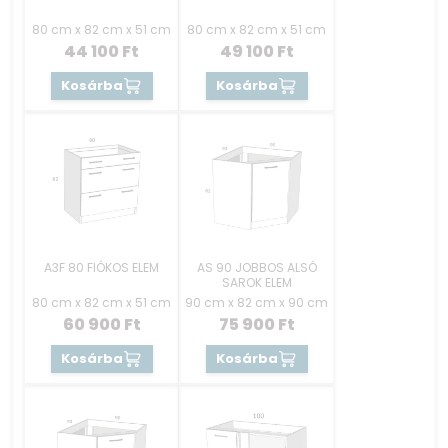
80 cm x 82 cm x 51 cm
80 cm x 82 cm x 51 cm
44 100
Ft
49 100
Ft
Kosárba
Kosárba
A3F 80 FIÓKOS ELEM
AS 90 JOBBOS ALSÓ
SAROK ELEM
80 cm x 82 cm x 51 cm
90 cm x 82 cm x 90 cm
60 900
Ft
75 900
Ft
Kosárba
Kosárba