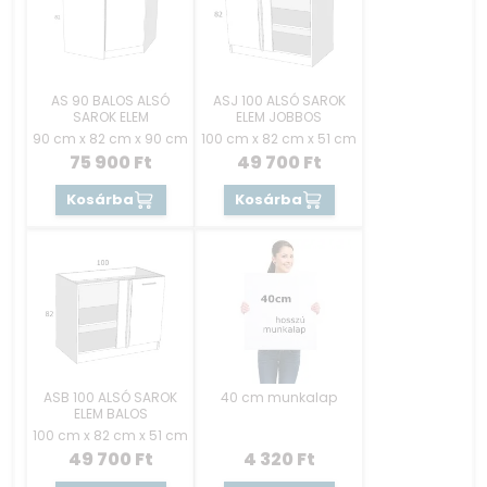
AS 90 BALOS ALSÓ
ASJ 100 ALSÓ SAROK
SAROK ELEM
ELEM JOBBOS
90 cm x 82 cm x 90 cm
100 cm x 82 cm x 51 cm
75 900
Ft
49 700
Ft
Kosárba
Kosárba
ASB 100 ALSÓ SAROK
40 cm munkalap
ELEM BALOS
100 cm x 82 cm x 51 cm
49 700
Ft
4 320
Ft