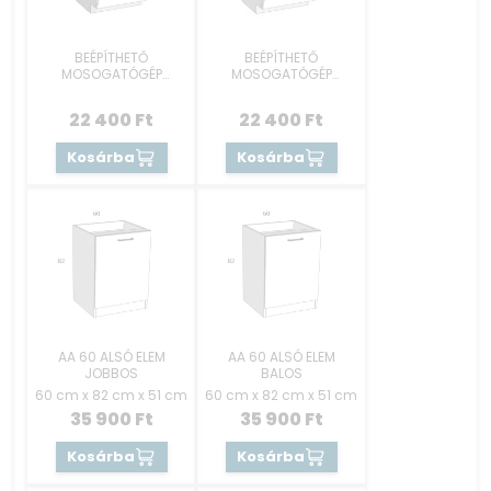
BEÉPÍTHETŐ
BEÉPÍTHETŐ
MOSOGATÓGÉP
MOSOGATÓGÉP
RÉSZEK 60 CM -
RÉSZEK 60 CM -
KEZELŐKONZOLOS
REJTETT GOMBOS
22 400
Ft
22 400
Ft
Kosárba
Kosárba
AA 60 ALSÓ ELEM
AA 60 ALSÓ ELEM
JOBBOS
BALOS
60 cm x 82 cm x 51 cm
60 cm x 82 cm x 51 cm
35 900
Ft
35 900
Ft
Kosárba
Kosárba