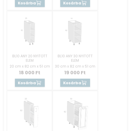
Kosárba
Kosárba
BL10 ANY 20 NYITOTT
BL10 ANY 30 NYITOTT
ELEM
ELEM
20 cm x 82 cm x 51 cm
30 cm x 82 cm x 51 cm
18 000
Ft
19 000
Ft
Kosárba
Kosárba