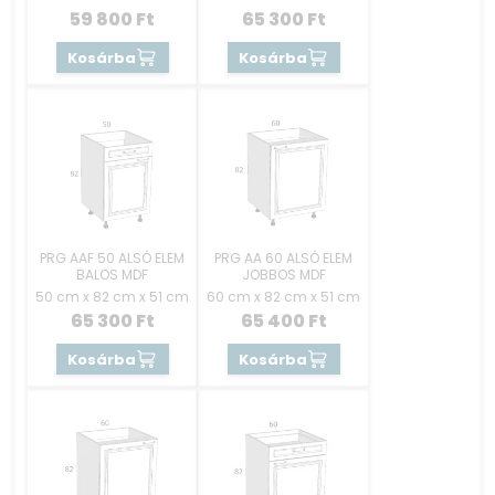
59 800
Ft
65 300
Ft
Kosárba
Kosárba
PRG AAF 50 ALSÓ ELEM
PRG AA 60 ALSÓ ELEM
BALOS MDF
JOBBOS MDF
50 cm x 82 cm x 51 cm
60 cm x 82 cm x 51 cm
65 300
Ft
65 400
Ft
Kosárba
Kosárba