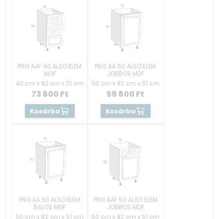
PRG A4F 40 ALSÓ ELEM
PRG AA 50 ALSÓ ELEM
MDF
JOBBOS MDF
40 cm x 82 cm x 51 cm
50 cm x 82 cm x 51 cm
73 800
Ft
59 800
Ft
Kosárba
Kosárba
PRG AA 50 ALSÓ ELEM
PRG AAF 50 ALSÓ ELEM
BALOS MDF
JOBBOS MDF
50 cm x 82 cm x 51 cm
50 cm x 82 cm x 51 cm