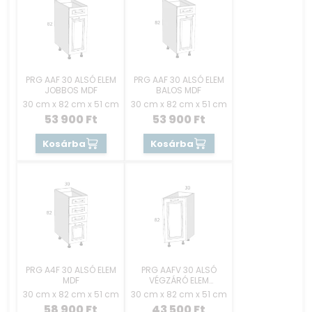
PRG AAF 30 ALSÓ ELEM
PRG AAF 30 ALSÓ ELEM
JOBBOS MDF
BALOS MDF
30 cm x 82 cm x 51 cm
30 cm x 82 cm x 51 cm
53 900
Ft
53 900
Ft
Kosárba
Kosárba
PRG A4F 30 ALSÓ ELEM
PRG AAFV 30 ALSÓ
MDF
VÉGZÁRÓ ELEM
JOBBOS MDF
30 cm x 82 cm x 51 cm
30 cm x 82 cm x 51 cm
58 900
Ft
43 500
Ft