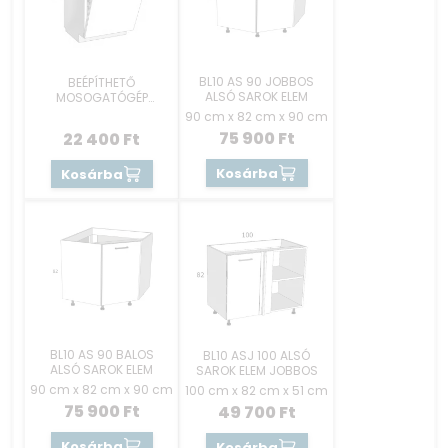
BL10 AS 90 JOBBOS
BEÉPÍTHETŐ
ALSÓ SAROK ELEM
MOSOGATÓGÉP
RÉSZEK 60 CM -
90 cm x 82 cm x 90 cm
REJTETT GOMBOS
75 900
Ft
22 400
Ft
Kosárba
Kosárba
BL10 AS 90 BALOS
BL10 ASJ 100 ALSÓ
ALSÓ SAROK ELEM
SAROK ELEM JOBBOS
90 cm x 82 cm x 90 cm
100 cm x 82 cm x 51 cm
75 900
Ft
49 700
Ft
Kosárba
Kosárba