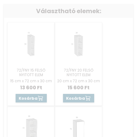
Választható elemek:
72/FNY 15 FELSŐ
72/FNY 20 FELSŐ
NYITOTT ELEM
NYITOTT ELEM
15 cm x 72 cm x 30 cm
20 cm x 72 cm x 30 cm
13 600
Ft
15 600
Ft
Kosárba
Kosárba