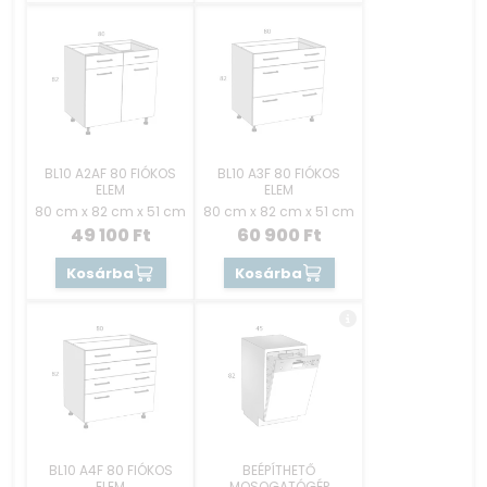
BL10 A2AF 80 FIÓKOS
BL10 A3F 80 FIÓKOS
ELEM
ELEM
80 cm x 82 cm x 51 cm
80 cm x 82 cm x 51 cm
49 100
Ft
60 900
Ft
Kosárba
Kosárba
BL10 A4F 80 FIÓKOS
BEÉPÍTHETŐ
ELEM
MOSOGATÓGÉP