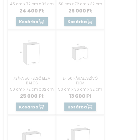
45 cm x 72 cm x 32 cm
50 cm x 72 cm x 32 cm
24 400
Ft
25 000
Ft
Kosárba
Kosárba
72/FA 50 FELSŐ ELEM
EF 50 PÁRAELSZÍVÓ
BALOS
ELEM
50 cm x 72 cm x 32 cm
50 cm x 36 cm x 32 cm
25 000
Ft
13 600
Ft
Kosárba
Kosárba