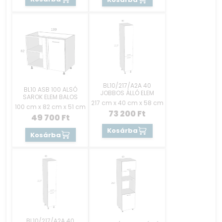
BL10/217/A2A 40
BL10 ASB 100 ALSÓ
JOBBOS ÁLLÓ ELEM
SAROK ELEM BALOS
217 cm x 40 cm x 58 cm
100 cm x 82 cm x 51 cm
73 200
Ft
49 700
Ft
Kosárba
Kosárba
BL10/217/A2A 40