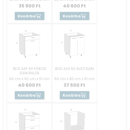
35 900
Ft
40 600
Ft
Kosárba
Kosárba
BL10 AAF 60 FIÓKOS
BL10 A2A 60 ALSÓ ELEM
ELEM BALOS
60 cm x 82 cm x 51 cm
60 cm x 82 cm x 51 cm
40 600
Ft
37 500
Ft
Kosárba
Kosárba