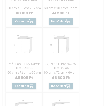
60 cm x 80 cm x 32 cm
60 cm x 90 cm x 32 cm
40 100
Ft
41 200
Ft
Kosárba
Kosárba
72/FS 60 FELSŐ SAROK
72/FS 60 FELSŐ SAROK
ELEM JOBBOS
ELEM BALOS
60 cm x 72 cm x 60 cm
60 cm x 72 cm x 60 cm
45 500
Ft
45 500
Ft
Kosárba
Kosárba