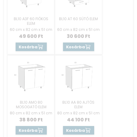
BL10 A3F 60 FIÓKOS
BL10 AT 60 SÜTŐ ELEM
ELEM
60 cm x 82 cm x 51 cm
60 cm x 82 cm x 51 cm
49 600
Ft
30 600
Ft
Kosárba
Kosárba
BL10 AMO 80
BL10 AA 80 AJTÓS
MOSOGATÓ ELEM
ELEM
80 cm x 82 cm x 51 cm
80 cm x 82 cm x 51 cm
38 800
Ft
44 100
Ft
Kosárba
Kosárba